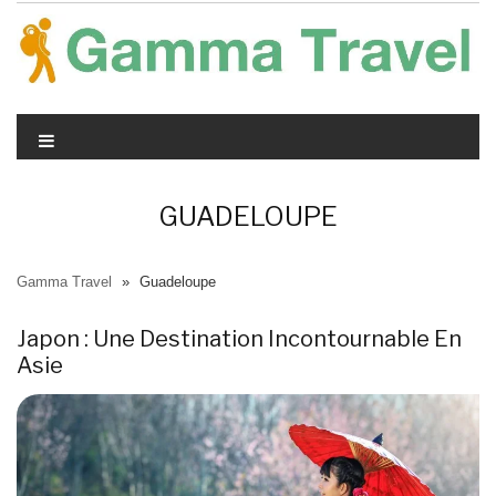
Skip
to
content
GUADELOUPE
Gamma Travel
»
Guadeloupe
Japon : Une Destination Incontournable En
Asie