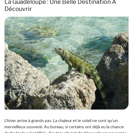
La Guadeloupe : Une Belle Destination À
Découvrir
L’hiver arrive à grands pas. La chaleur et le soleil ne sont qu’un
merveilleux souvenir. Au bureau, si certains ont déjà eu la chance
de fouler le sol antillais, d’autres rêvent de découvrir ces paysages