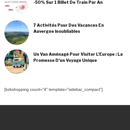
-50% Sur 1 Billet De Train Par An
7 Activités Pour Des Vacances En
Auvergne Inoubliables
Un Van Aménagé Pour Visiter L’Europe : La
Promesse D’un Voyage Unique
[bzkshopping count="4" template="sidebar_compact"]